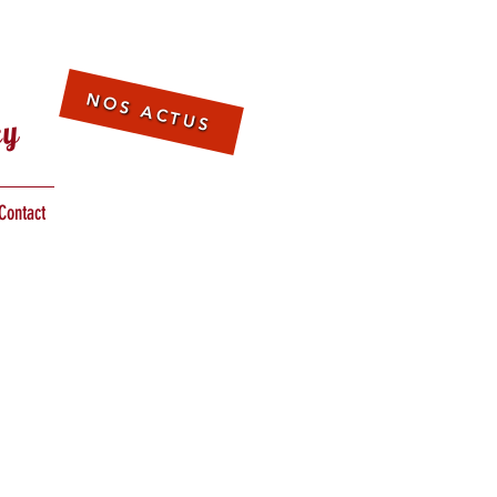
NOS ACTUS
cy
Contact